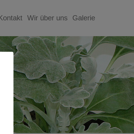
Kontakt
Wir über uns
Galerie
bmenu for "Produkte"