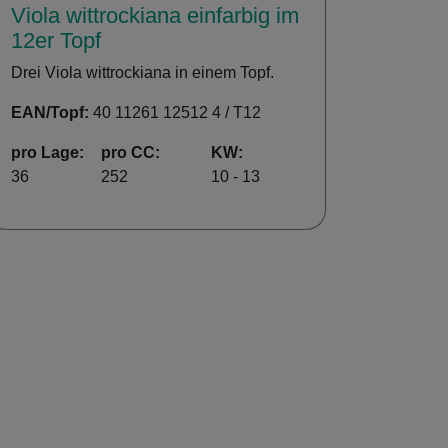
Viola wittrockiana einfarbig im
12er Topf
Drei Viola wittrockiana in einem Topf.
EAN/Topf:
40 11261 12512 4 / T12
pro Lage:
pro CC:
KW:
36
252
10 - 13