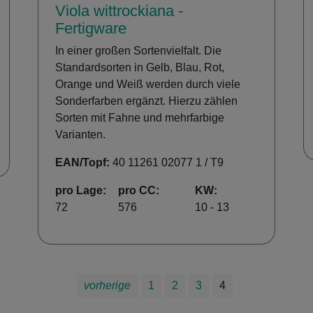
Viola wittrockiana -
Fertigware
In einer großen Sortenvielfalt. Die
Standardsorten in Gelb, Blau, Rot,
Orange und Weiß werden durch viele
Sonderfarben ergänzt. Hierzu zählen
Sorten mit Fahne und mehrfarbige
Varianten.
EAN/Topf:
40 11261 02077 1 / T9
pro Lage:
pro CC:
KW:
72
576
10 - 13
vorherige
1
2
3
4