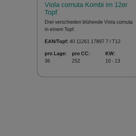
Viola cornuta Kombi im 12er
Topf
Drei verschieden blühende Viola cornuta
in einem Topf.
EAN/Topf:
40 11261 17897 7 / T12
pro Lage:
pro CC:
KW:
36
252
10 - 13