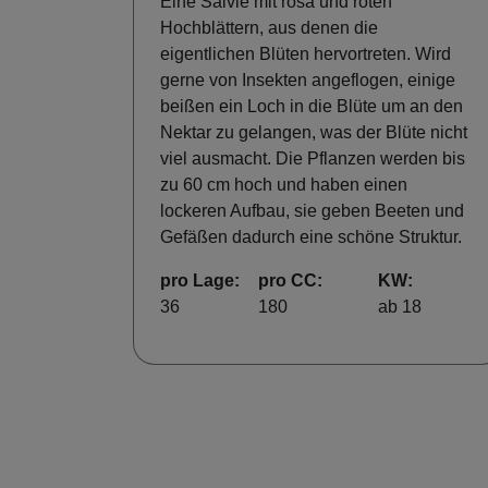
Eine Salvie mit rosa und roten
Hochblättern, aus denen die
eigentlichen Blüten hervortreten. Wird
gerne von Insekten angeflogen, einige
beißen ein Loch in die Blüte um an den
Nektar zu gelangen, was der Blüte nicht
viel ausmacht. Die Pflanzen werden bis
zu 60 cm hoch und haben einen
lockeren Aufbau, sie geben Beeten und
Gefäßen dadurch eine schöne Struktur.
pro Lage:
pro CC:
KW:
36
180
ab 18