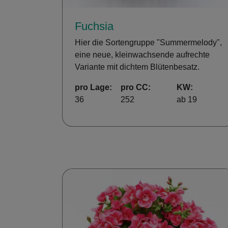
Fuchsia
Hier die Sortengruppe "Summermelody",
eine neue, kleinwachsende aufrechte
Variante mit dichtem Blütenbesatz.
pro Lage:
pro CC:
KW:
36
252
ab 19