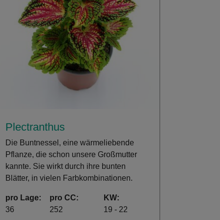
Plectranthus
Die Buntnessel, eine wärmeliebende
Pflanze, die schon unsere Großmutter
kannte. Sie wirkt durch ihre bunten
Blätter, in vielen Farbkombinationen.
pro Lage:
pro CC:
KW:
36
252
19 - 22