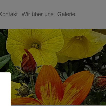
Kontakt
Wir über uns
Galerie
bmenu for "Produkte"