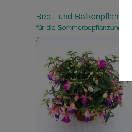
Beet- und Balkonpflanze
für die Sommerbepflanzung