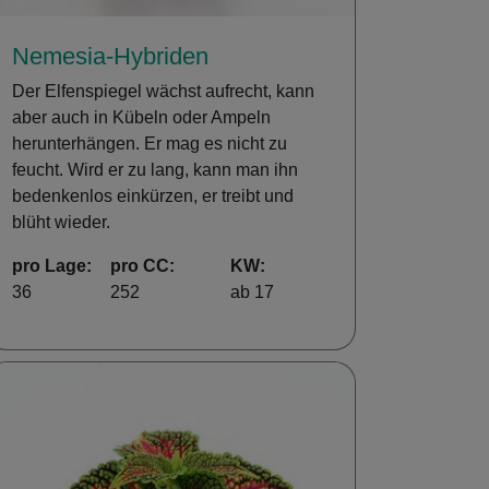
Nemesia-Hybriden
Der Elfenspiegel wächst aufrecht, kann
aber auch in Kübeln oder Ampeln
herunterhängen. Er mag es nicht zu
feucht. Wird er zu lang, kann man ihn
bedenkenlos einkürzen, er treibt und
blüht wieder.
pro Lage:
pro CC:
KW:
36
252
ab 17