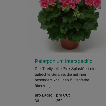
Pelargonium interspecific
Die "Pretty Little Pink Splash" ist eine
aufrechte Geranie, die mit ihrer
besonders knalligen Blütenfarbe
überzeugt.
pro Lage:
pro CC:
36
252