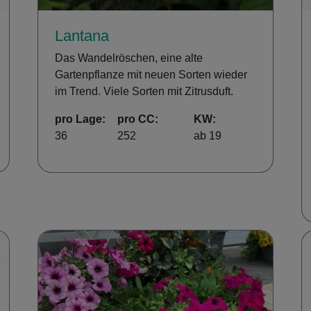
Lantana
Das Wandelröschen, eine alte
Gartenpflanze mit neuen Sorten wieder
im Trend. Viele Sorten mit Zitrusduft.
pro Lage:
pro CC:
KW:
36
252
ab 19